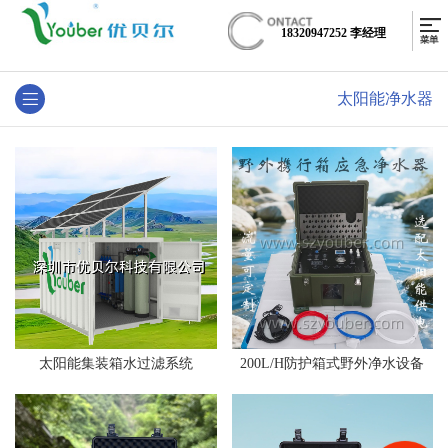
18320947252 李经理
太阳能净水器
太阳能集装箱水过滤系统
200L/H防护箱式野外净水设备