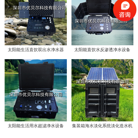
太阳能生活直饮双出水净水器
太阳能直饮水反渗透净水设备
太阳能生活用水超滤净水设备
集装箱海水淡化系统淡化造水机