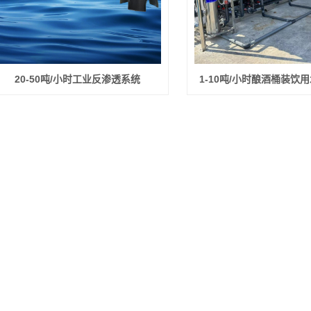
20-50吨/小时工业反渗透系统
1-10吨/小时酿酒桶装饮