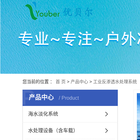
您当前的位置 ：
首 页
>
产品中心
>
工业反渗透水处理系统
P
产品中心
Product
海水淡化系统
水处理设备（含车载）