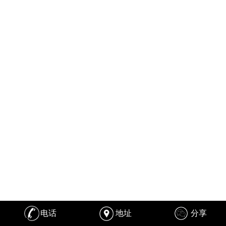
电话
地址
分享