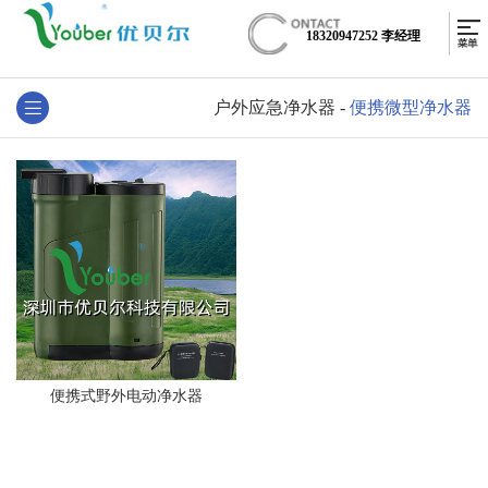
18320947252 李经理
户外应急净水器
-
便携微型净水器
便携式野外电动净水器