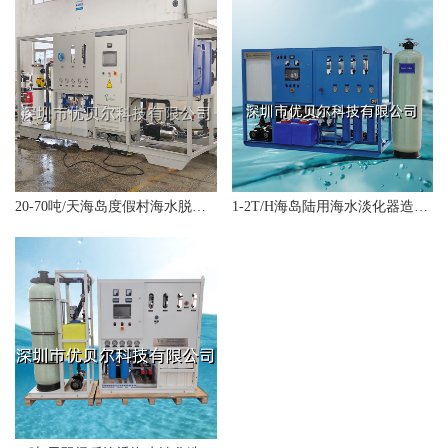
20-70吨/天海岛度假村海水脱盐系统
1-2T/H海岛陆用海水淡化器造水机