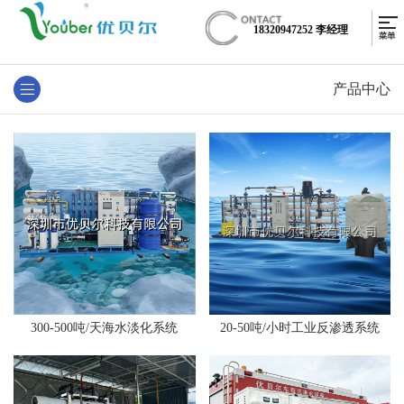
18320947252 李经理
产品中心
300-500吨/天海水淡化系统
20-50吨/小时工业反渗透系统