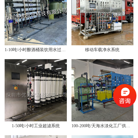
1-10吨/小时酿酒桶装饮用水过滤系统
移动车载净水系统
1-50吨/小时工业超滤系统
100-200吨/天海水淡化工厂供水系统