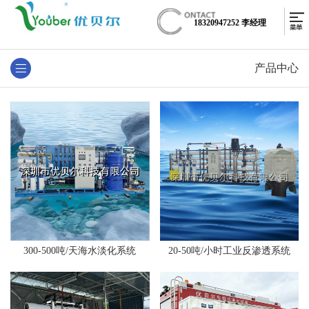
18320947252 李经理
产品中心
300-500吨/天海水淡化系统
20-50吨/小时工业反渗透系统