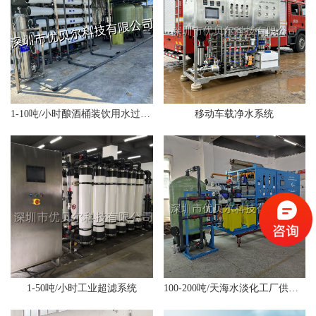
1-10吨/小时酿酒桶装饮用水过滤系统
移动车载净水系统
1-50吨/小时工业超滤系统
100-200吨/天海水淡化工厂供水系统