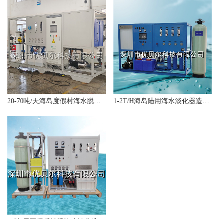
20-70吨/天海岛度假村海水脱盐系统
1-2T/H海岛陆用海水淡化器造水机