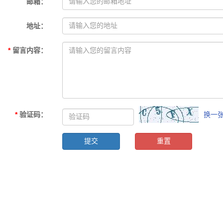
邮箱
：
地址
：
*
留言内容
：
*
验证码
：
换一