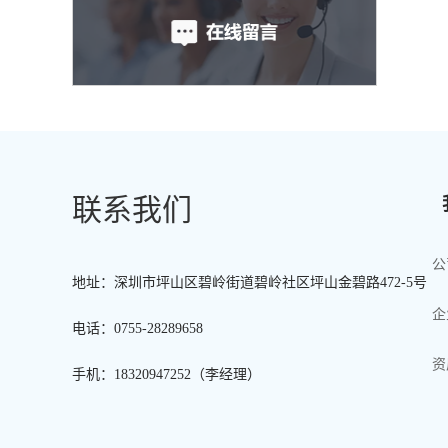
联系我们
公
地址：深圳市坪山区碧岭街道碧岭社区坪山金碧路472-5号
企
电话：0755-28289658
资
手机：18320947252（李经理）