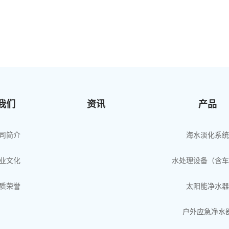
我们
资讯
产品
司简介
海水淡化系统
业文化
水处理设备（含车
质荣誉
太阳能净水器
户外应急净水