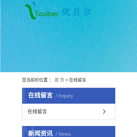
您当前的位置 ：
首 页
> 在线留言
I
在线留言
Inquiry
在线留言
N
新闻资讯
News