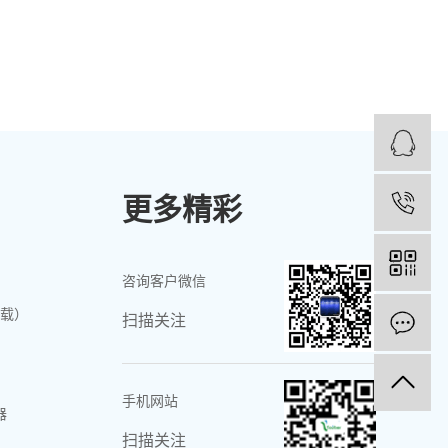
更多精彩
咨询客户微信
载）
扫描关注
手机网站
器
扫描关注