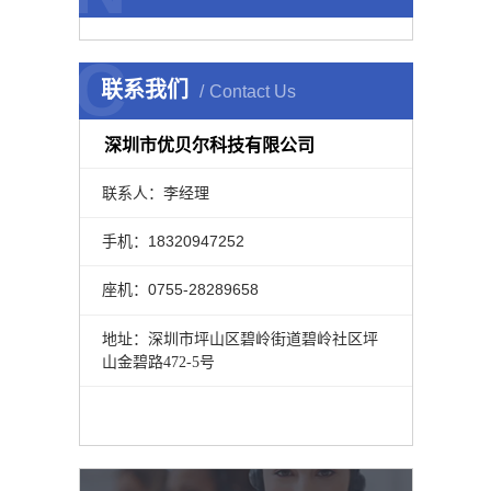
C
联系我们
Contact Us
深圳市优贝尔科技有限公司
联系人：李经理
手机：18320947252
座机：0755-28289658
地址：深圳市坪山区碧岭街道碧岭社区坪
山金碧路472-5号