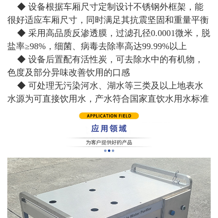
◆ 设备根据车厢尺寸定制设计不锈钢外框架，能
很好适应车厢尺寸，同时满足其抗震坚固和重量平衡
◆ 采用高品质反渗透膜，过滤孔径0.0001微米，脱
盐率≥98%，细菌、病毒去除率高达99.99%以上
◆ 设备后置配有活性炭，可去除水中的有机物，
色度及部分异味改善饮用的口感
◆ 可处理无污染河水、湖水等三类及以上地表水
水源为可直接饮用水，产水符合国家直饮水用水标准