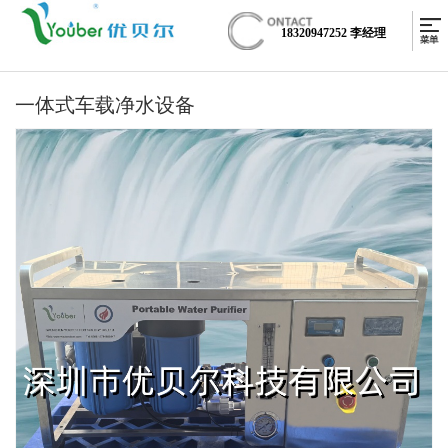
18320947252 李经理
一体式车载净水设备