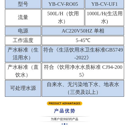
型号
YB-CV-RO05
YB-CV-UF1
500L/H（饮用
1000L/H(生活用
流量
水）
水)
电源
AC220V50HZ 单相
工作温度
5-45℃
产水标准（生
符合《生活饮用水卫生标准GB5749
活用水）
-2022》
产水标准（直
符合《饮用净水水质标准 CJ94-200
饮水）
5》
自来水、无污染地下水、地表水
可处理水源
（三类及以上）