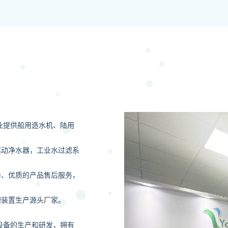
业提供船用造水机、陆用
驱动净水器，工业水过滤系
导、优质的产品售后服务，
理装置生产源头厂家。
设备的生产和研发，拥有