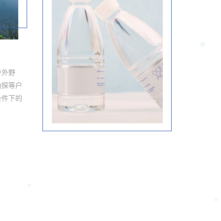
户外野
勘探等户
条件下的