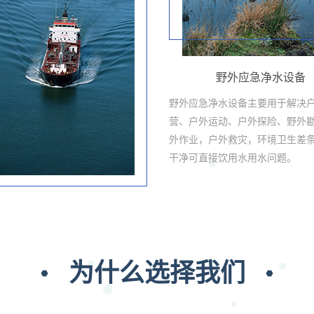
野外应急净水设备
野外应急净水设备主要用于解决
营、户外运动、户外探险、野外
外作业，户外救灾，环境卫生差
干净可直接饮用水用水问题。
为什么选择我们