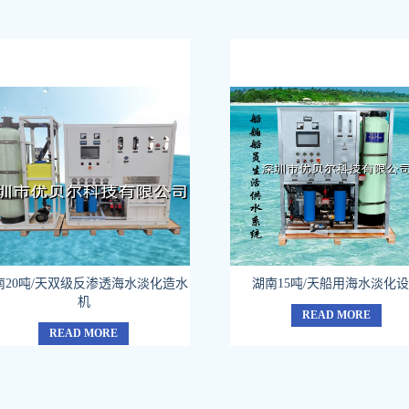
南20吨/天双级反渗透海水淡化造水
湖南15吨/天船用海水淡化
机
READ MORE
READ MORE