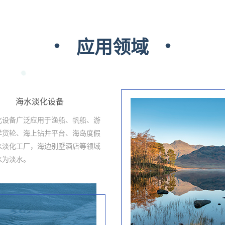
应用领域
海水淡化设备
化设备广泛应用于渔船、帆船、游
洋货轮、海上钻井平台、海岛度假
水淡化工厂，海边别墅酒店等领域
水为淡水。