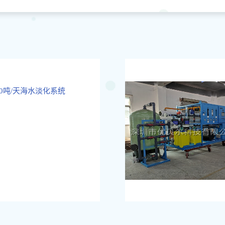
500吨/天海水淡化系统